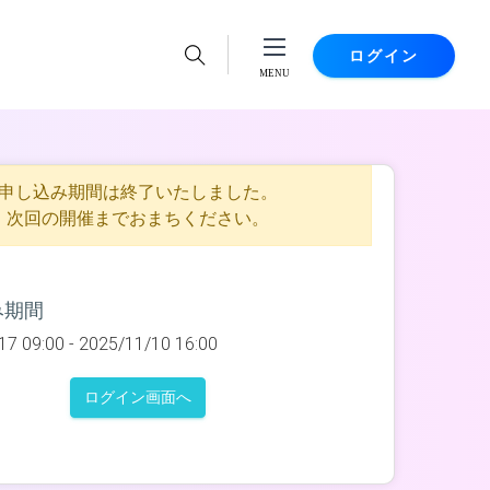
ログイン
申し込み期間は終了いたしました。
次回の開催までおまちください。
み期間
17 09:00 -
2025/11/10 16:00
ログイン画面へ