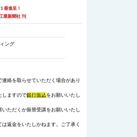
１冊進呈！
工業新聞社 刊
ィング
で連絡を取らせていただく場合があり
たしますので
銀行振込
をお願いいたし
席いただくか
振替受講をお願いいたし
ては返金をいたしかねます。ご了承く