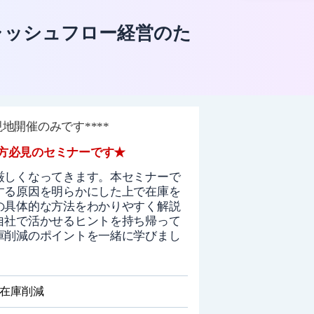
キャッシュフロー経営のた
は現地開催のみです
****
方
必見のセミナーです★
厳しくなってきます。本セミナーで
する原因を明らかにした上で在庫を
の具体的な方法をわかりやすく解説
自社で活かせるヒントを持ち帰って
庫削減のポイントを一緒に学びまし
在庫削減