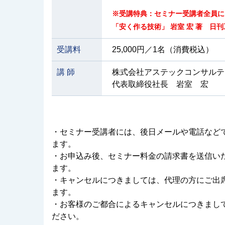
※受講特典：セミナー受講者全員に
「安く作る技術」 岩室 宏 著 日刊
受講料
25,000円／1名（消費税込）
講 師
株式会社アステックコンサルテ
代表取締役社長 岩室 宏
・セミナー受講者には、後日メールや電話など
ます。
・お申込み後、セミナー料金の請求書を送信い
ます。
・キャンセルにつきましては、代理の方にご出
ます。
・お客様のご都合によるキャンセルにつきまし
ださい。