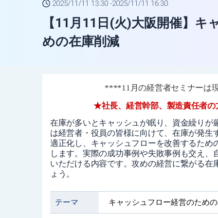
2025/11/11 13:30 -
2025/11/11 16:30
【11月11日(火)大阪開催】
めの在庫削減
****11月の経営者セミナー
★社長、経営幹部、製造責任者の
在庫が多いとキャッシュが眠り、資金繰りが
は経営者・役員の皆様に向けて、在庫が発生
適正化し、キャッシュフローを改善するため
します。実際の成功事例や失敗事例も交え、
いただける内容です。攻めの経営に繋がる在
ょう。
テーマ
キャッシュフロー経営のための