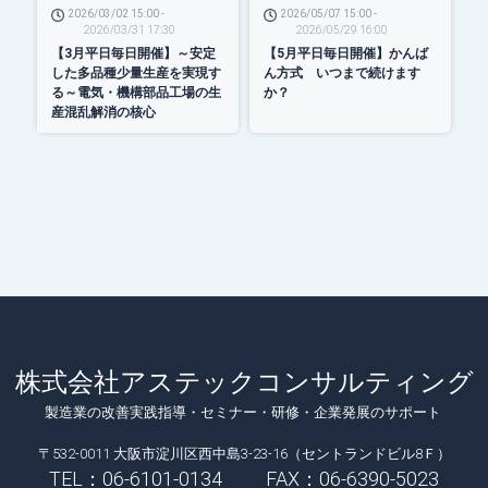
2026/03/02 15:00 -
2026/05/07 15:00 -
2026/03/31 17:30
2026/05/29 16:00
【3月平日毎日開催】～安定
【5月平日毎日開催】かんば
した多品種少量生産を実現す
ん方式 いつまで続けます
る～電気・機構部品工場の生
か？
産混乱解消の核心
株式会社アステックコンサルティング
製造業の改善実践指導・セミナー・研修・企業発展のサポート
〒532-0011 大阪市淀川区西中島3-23-16（セントランドビル8Ｆ）
TEL：06-6101-0134 FAX：06-6390-5023