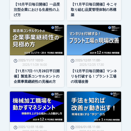
【10月平日毎日開催】一品受
【11月平日毎日開催】今こそ
注型企業における生産性の上
取り組む品質管理体制の再構
げ方
築
2025/11/17 10:30 -
2025/12/01 11:00 -
2025/11/28 16:00
2025/12/25 17:30
【11月17日-11月28日平日開
【12月平日毎日開催】マンネ
催】製造系コンサルタントの
リを打破する！プラント工場
企業事業継続性の見極め方
の現場改善
2025/12/01 15:00 -
2026/01/05 11:00 -