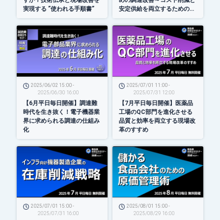
実現する ”使われる手順書”
安定供給を両立するための調
達体制作り～
2025/06/02 15:00 -
2025/07/01 11:00 -
2025/06/30 16:00
2025/07/31 12:00
【6月平日毎日開催】調達難
【7月平日毎日開催】医薬品
時代を生き抜く！電子機器業
工場のQC部門を進化させる
界に求められる調達の仕組み
品質と効率を両立する現場改
化
革のすすめ
2025/07/01 15:00 -
2025/08/01 15:00 -
2025/07/31 16:00
2025/08/29 16:00