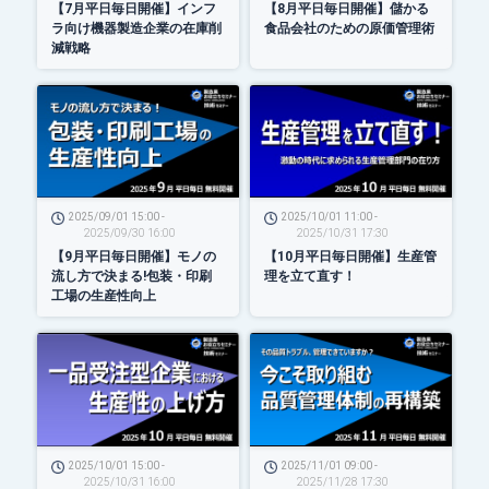
【7月平日毎日開催】インフ
【8月平日毎日開催】儲かる
ラ向け機器製造企業の在庫削
食品会社のための原価管理術
減戦略
2025/09/01 15:00 -
2025/10/01 11:00 -
2025/09/30 16:00
2025/10/31 17:30
【9月平日毎日開催】モノの
【10月平日毎日開催】生産管
流し方で決まる!包装・印刷
理を立て直す！
工場の生産性向上
2025/10/01 15:00 -
2025/11/01 09:00 -
2025/10/31 16:00
2025/11/28 17:30